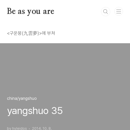
본문 바로가기
Be as you are
<구운몽(九雲夢)>에 부쳐
china/yangshuo
yangshuo 35
by hyleidos
2014. 10. 8.