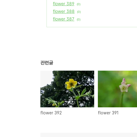
flower 389
(0)
flower 388
(0)
flower 387
(0)
관련글
flower 392
flower 391