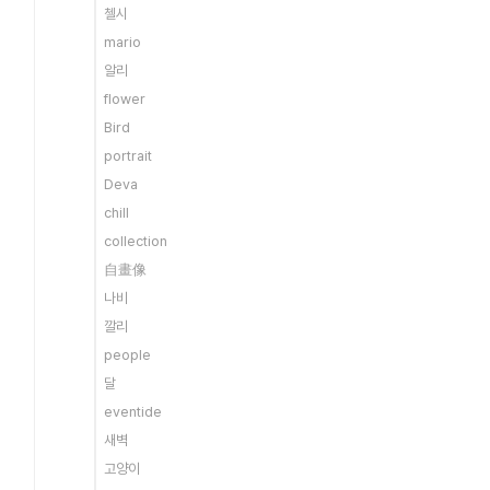
첼시
mario
알리
flower
Bird
portrait
Deva
chill
collection
自畫像
나비
깔리
people
달
eventide
새벽
고양이