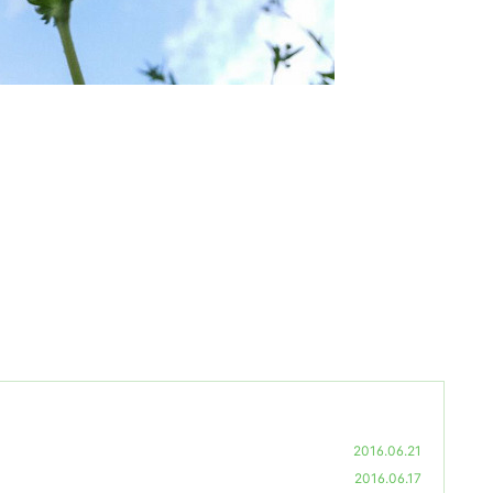
2016.06.21
2016.06.17