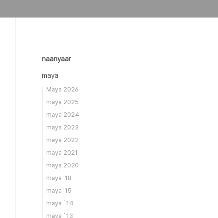
naanyaar
maya
Maya 2026
maya 2025
maya 2024
maya 2023
maya 2022
maya 2021
maya 2020
maya '18
maya '15
maya `14
maya `13