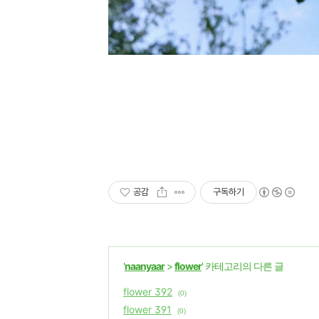
공감
구독하기
'
naanyaar
>
flower
' 카테고리의 다른 글
flower 392
(0)
flower 391
(0)