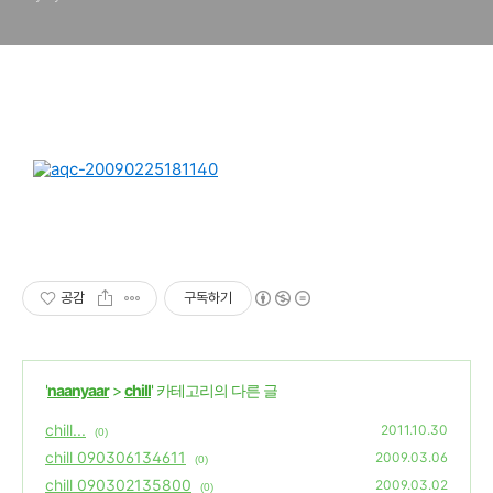
공감
구독하기
'
naanyaar
>
chill
' 카테고리의 다른 글
chill...
2011.10.30
(0)
chill 090306134611
2009.03.06
(0)
chill 090302135800
2009.03.02
(0)