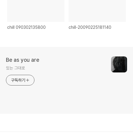
chill 090302135800
chill-20090225181140
Be as you are
있는 그대로
구독하기