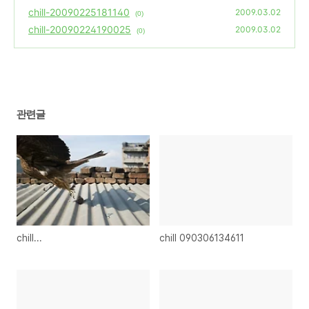
chill-20090225181140
2009.03.02
(0)
chill-20090224190025
2009.03.02
(0)
관련글
chill...
chill 090306134611