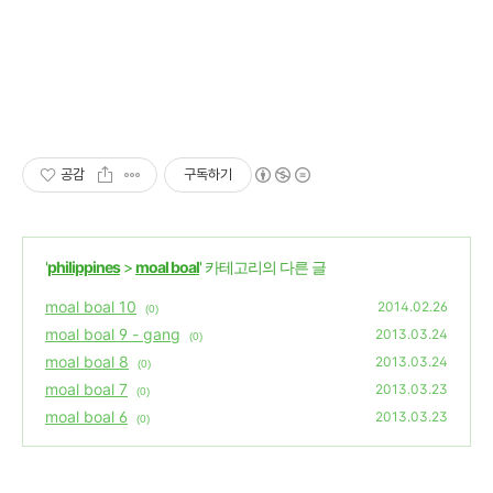
공감
구독하기
'
philippines
>
moal boal
' 카테고리의 다른 글
moal boal 10
2014.02.26
(0)
moal boal 9 - gang
2013.03.24
(0)
moal boal 8
2013.03.24
(0)
moal boal 7
2013.03.23
(0)
moal boal 6
2013.03.23
(0)