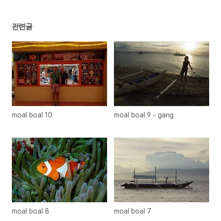
관련글
moal boal 10
moal boal 9 - gang
moal boal 8
moal boal 7