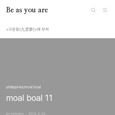
본문 바로가기
Be as you are
<구운몽(九雲夢)>에 부쳐
philippines/moal boal
moal boal 11
by hyleidos
2014. 2. 26.