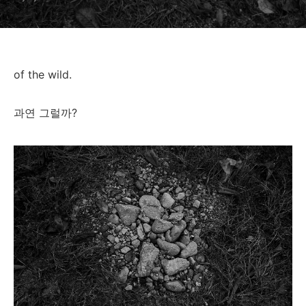
of the wild.
과연 그럴까?