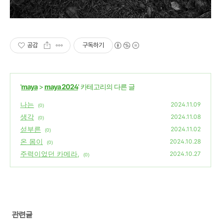
공감
구독하기
'
maya
>
maya 2024
' 카테고리의 다른 글
나는
2024.11.09
(0)
생각
2024.11.08
(0)
섣부른
2024.11.02
(0)
온 몸이
2024.10.28
(0)
주력이었던 카메라,
2024.10.27
(0)
관련글