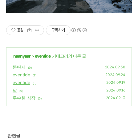
공감
구독하기
'
naanyaar
>
eventide
' 카테고리의 다른 글
뚱딴지
2024.09.30
(0)
eventide
2024.09.24
(1)
eventide
2024.09.19
(0)
달
2024.09.16
(0)
무수한 심장
2024.09.13
(0)
관련글