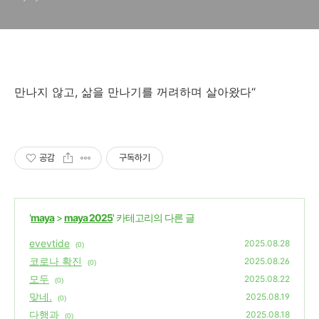
만나지 않고, 삶을 만나기를 꺼려하며 살아왔다“
공감
구독하기
'
maya
>
maya 2025
' 카테고리의 다른 글
evevtide
2025.08.28
(0)
코로나 확진
2025.08.26
(0)
모두
2025.08.22
(0)
맞네.
2025.08.19
(0)
다행과
2025.08.18
(0)