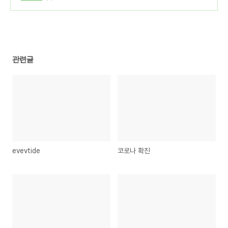
관련글
evevtide
코로나 확진