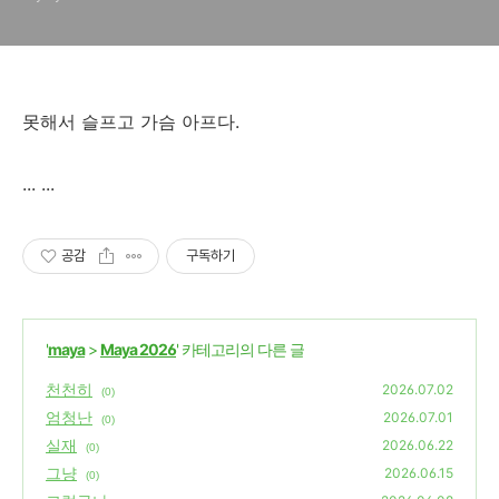
못해서 슬프고 가슴 아프다.
... ...
공감
구독하기
'
maya
>
Maya 2026
' 카테고리의 다른 글
천천히
2026.07.02
(0)
엄청난
2026.07.01
(0)
실재
2026.06.22
(0)
그냥
2026.06.15
(0)