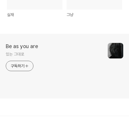
실재
그냥
Be as you are
있는 그대로
구독하기