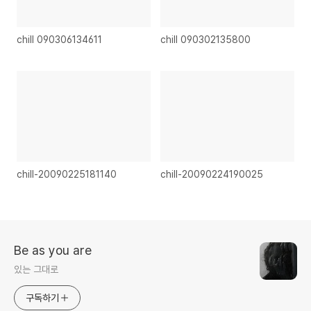
chill 090306134611
chill 090302135800
chill-20090225181140
chill-20090224190025
Be as you are
있는 그대로
구독하기