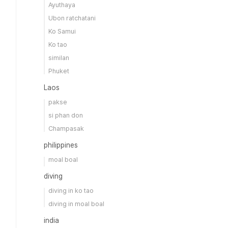
Ayuthaya
Ubon ratchatani
Ko Samui
Ko tao
similan
Phuket
Laos
pakse
si phan don
Champasak
philippines
moal boal
diving
diving in ko tao
diving in moal boal
india