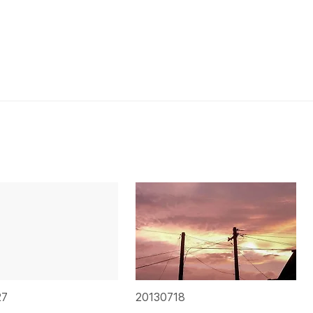
27
20130718