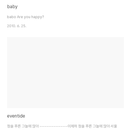
baby
babo Are you happy?
2010. 6. 25.
eventide
청솔 푸른 그늘에 앉아 ----------------이제하 청솔 푸른 그늘에 앉아 서울