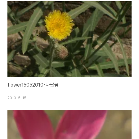
flower15052010-나팔꽃
2010. 5. 15.