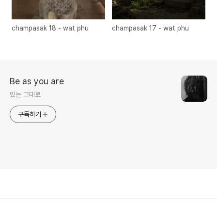
champasak 18 - wat phu
champasak 17 - wat phu
Be as you are
있는 그대로
구독하기