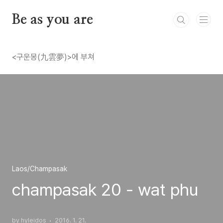
본문 바로가기
Be as you are
<구운몽(九雲夢)>에 부쳐
Laos/Champasak
champasak 20 - wat phu
by hyleidos
2016. 1. 21.