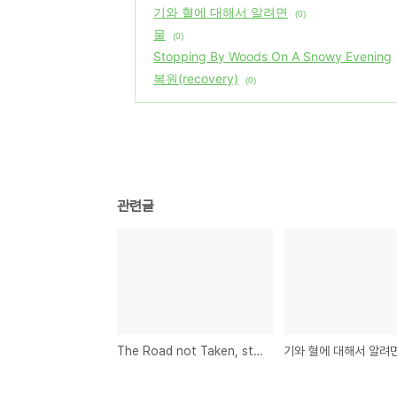
기와 혈에 대해서 알려면
(0)
물
(0)
Stopping By Woods On A Snowy Evening
복원(recovery)
(0)
관련글
The Road not Taken, stay, just little bit a longer...u~~~~
기와 혈에 대해서 알려