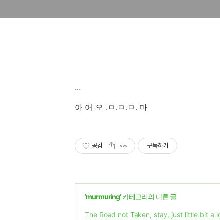
...
아 어 오 .ㅁ.ㅁ.ㅁ. 마
공감
구독하기
'
murmuring
' 카테고리의 다른 글
The Road not Taken, stay, just little bit a