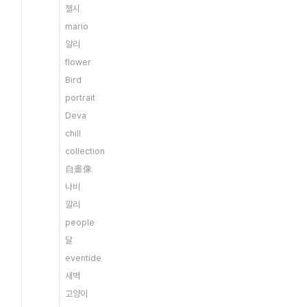
첼시
mario
알리
flower
Bird
portrait
Deva
chill
collection
自畫像
나비
깔리
people
달
eventide
새벽
고양이