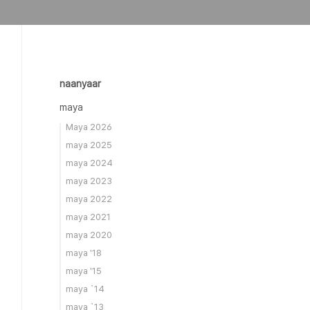
naanyaar
maya
Maya 2026
maya 2025
maya 2024
maya 2023
maya 2022
maya 2021
maya 2020
maya '18
maya '15
maya `14
maya `13