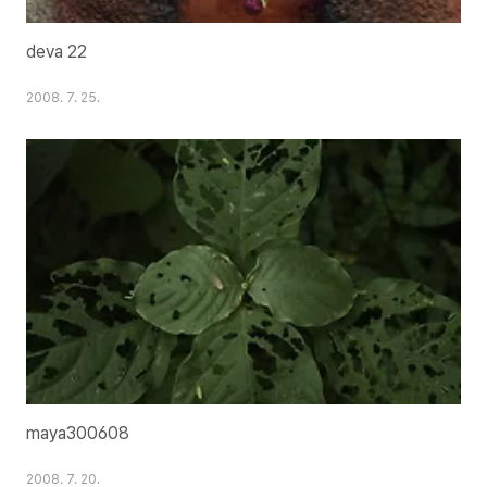
deva 22
2008. 7. 25.
maya300608
2008. 7. 20.