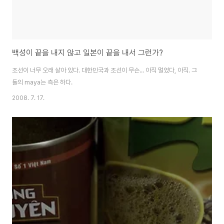
백성이 끝을 내지 않고 일본이 끝을 내서 그런가?
조선이 너무 오래 살아 있다. 대한민국과 조선이 무슨... 아직 멀었다, 아직. 그
들의 maya는 측은 하다.
2008. 7. 17.