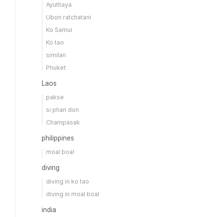
Ayuthaya
Ubon ratchatani
Ko Samui
Ko tao
similan
Phuket
Laos
pakse
si phan don
Champasak
philippines
moal boal
diving
diving in ko tao
diving in moal boal
india