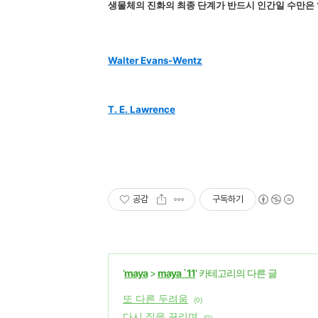
생물체의 진화의 최종 단계가 반드시 인간일 수만은 
Walter Evans-Wentz
T. E. Lawrence
공감
구독하기
'
maya
>
maya `11
' 카테고리의 다른 글
또 다른 두려움
(0)
다시 짐을 꾸리며
(0)