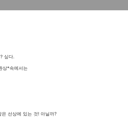
 싶다.
 환상*속에서는
같은 선상에 있는 것! 아닐까?