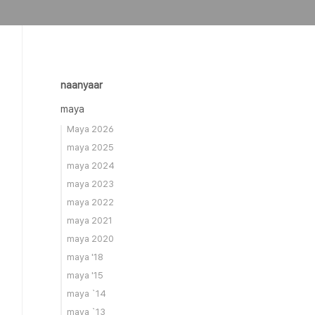
naanyaar
maya
Maya 2026
maya 2025
maya 2024
maya 2023
maya 2022
maya 2021
maya 2020
maya '18
maya '15
maya `14
maya `13