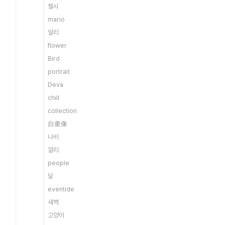
첼시
mario
알리
flower
Bird
portrait
Deva
chill
collection
自畫像
나비
깔리
people
달
eventide
새벽
고양이