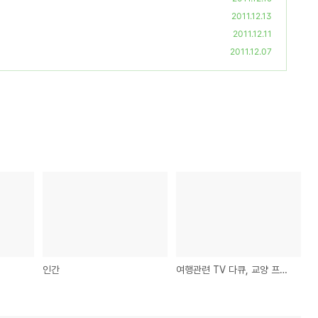
2011.12.13
2011.12.11
2011.12.07
인간
여행관련 TV 다큐, 교양 프로그램?