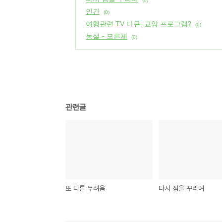
인간
(0)
여행관련 TV 다큐, 교양 프로그램?
(0)
농설 - 모른체
(0)
관련글
또 다른 두려움
다시 짐을 꾸리며