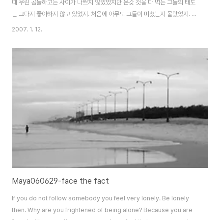
때 우린 곰들하고는 사이가 나쁘지 않았었지만 온갖 것을 다 먹는 그들의 태도
는 그다지 좋아하지 않고 있었지. 처음에 아무도 그들이 미쳤는지 몰랐었지. 그
들은 무슨 인간인가 하는 걸 이롭게 한다는 거야 참 인간이 무언가? 우리는 유
2007. 1. 12.
익한 존재는 먹지 않았어, 적어도 우리가 사는 세상을 유지시켜주는 존재들은
먹이로 삼지 않았었지, 그냥 우리를 유지할 뿐이었어. 하지만 그들은 드디어 본
색을 드러내기 시작했지 처음엔 곰들이 그들의 힘에 욕심을 내더니 나중에 젊
은 호랑이들 마저 그들의 힘에 이끌리기 시작했지. 널리 인간을 이롭게 한다나?
뭐 무서운 소리들을 하면서…… 참 어이가 없었지만 그들은 이상한 힘을 갖고
있었지, 식물을 억압하고 ..
Maya060629-face the fact
If you do not follow somebody you feel very lonely. Be lonely
then. Why are you frightened of being alone? Because you are