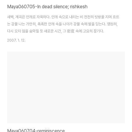
Maya060705-In dead silence; rishkesh
새벽, 계곡은 안개로 자욱하다. 안개 속으로 내리는 비 천천히 빗방울 지며 흐르
는 강물 나는 가만히, 촉촉한 안개 속을 나아가 강물 속에 발을 딛는다. 영원히,
다시 오지 않을 숨막힐 듯 새로운 시간, 그 密度 속에 고요히 잠기다.
2007. 1. 12.
Maya060704-reminiscence