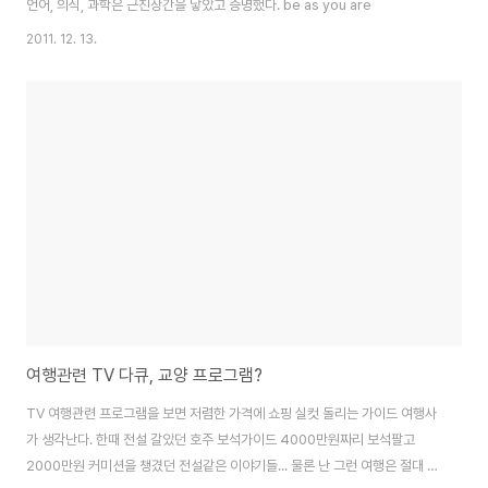
언어, 의식, 과학은 근친상간을 낳았고 증명했다. be as you are
2011. 12. 13.
여행관련 TV 다큐, 교양 프로그램?
TV 여행관련 프로그램을 보면 저렴한 가격에 쇼핑 실컷 돌리는 가이드 여행사
가 생각난다. 한때 전설 갈았던 호주 보석가이드 4000만원짜리 보석팔고
2000만원 커미션을 챙겼던 전설같은 이야기들... 물론 난 그런 여행은 절대 하