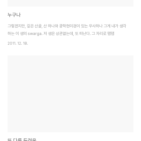
누구나
그렇겠지만, 깊은 산골, 산 하나와 광학현미경이 있는 우사하나 그게 내가 생각
하는 이 생의 swarga. 저 생은 상관없는데, 또 떠난다. 그 자리로 맴맴
2011. 12. 18.
또 다른 두려움