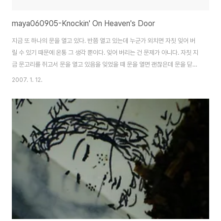
maya060905-Knockin' On Heaven's Door
지금 또 하나의 문을 열고 있다. 반쯤 열고 있는데 누군가 외치면 자칫 잊어 버
릴 수 있기 때문에 온통 그 생각 뿐이다. 잊어 버리는 건 문제가 아니다. 자칫 지
금 문고리를 쥐고서 문을 열고 있음을 잊었을 때 문을 열면 괜찮은데 문을 닫고
있음으로 착각해 문을 닫아 버리면? 결코 한번도 그 문을 열지 못할 것이 아닌
2007. 1. 12.
가? 지금까지 그래왔던 것처럼… 하지만 망설여서도 곤란 한 건가? 아니다… …
그래 지금을 잊지 않는 것이 중요하다. 잊어버리고 난 후엔 문제가 심각해진다.
지금 잊지 않고 그것을 꼭 잡고서 문을 열어야 한다. 문을 여는 것이 중요하다.
열고 나서 그 안을 둘러 보고 나서 다시 문을 열고 다시 이 자리로 돌아 오는 것
에 관한 생각은 문을 열고 나서 해야 한다. 이것이 진실이다. 문을 열려면 문..